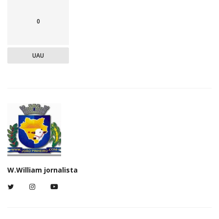
0
UAU
W.William jornalista