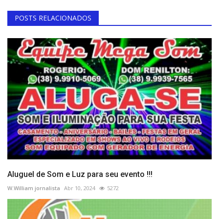
POSTS RELACIONADOS
Aluguel de Som e Luz para seu evento !!!
W.William jornalista
Abr 10, 2024
5272