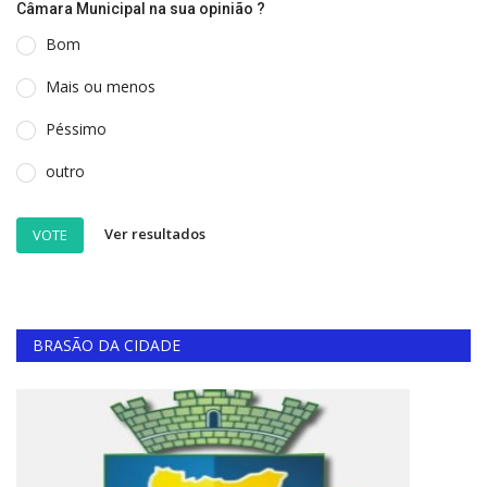
Câmara Municipal na sua opinião ?
Bom
Mais ou menos
Péssimo
outro
Ver resultados
VOTE
BRASÃO DA CIDADE