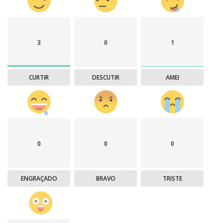
3
0
1
CURTIR
DESCUTIR
AMEI
0
0
0
ENGRAÇADO
BRAVO
TRISTE