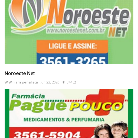
Noroeste Net
W.William jornalista
Jun 23, 2020
34462