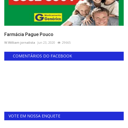
Farmácia Pague Pouco
W.William jornalista
Jun 23, 2020
29665
COMENTÁRIOS DO FACEBOOK
VOTE EM NOSSA ENQUETE