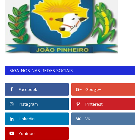
SIGA-NOS NAS REDES SOCIAIS
Facebook
Google+
Instagram
Pinterest
Linkedin
VK
Youtube