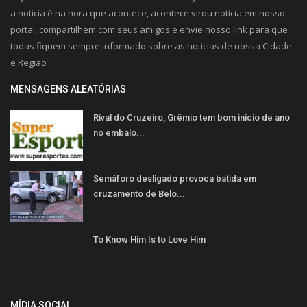
a noticia é na hora que acontece, acontece virou notícia em nosso
portal, compartilhem com seus amigos e envie nosso link para que
todas fiquem sempre informado sobre as noticias de nossa Cidade
e Região
MENSAGENS ALEATÓRIAS
Rival do Cruzeiro, Grêmio tem bom início de ano
no embalo...
Semáforo desligado provoca batida em
cruzamento de Belo...
To Know Him Is to Love Him
MÍDIA SOCIAL